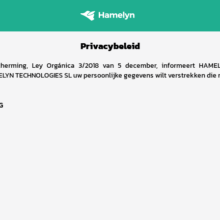
Privacybeleid
erming, Ley Orgánica 3/2018 van 5 december, informeert HAMELY
MELYN TECHNOLOGIES SL uw persoonlijke gegevens wilt verstrekken die 
G